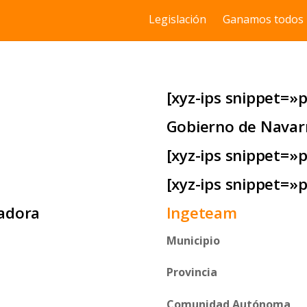
Legislación
Ganamos todos
[xyz-ips snippet=»p
Gobierno de Navar
[xyz-ips snippet=»
[xyz-ips snippet=»
adora
Ingeteam
Municipio
Provincia
Comunidad Autónoma