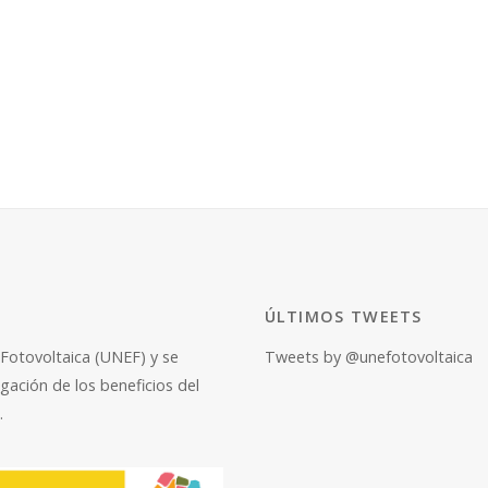
ÚLTIMOS TWEETS
Fotovoltaica
(UNEF) y se
Tweets by @unefotovoltaica
lgación de los beneficios del
.