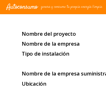
Autoconsumo
genera y consume tu propia energía limpia
Industrial o Comercial
Nombre del proyecto
Nombre de la empresa
Tipo de instalación
Nombre de la empresa suministr
Ubicación